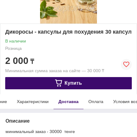
Дикоросы - капсулы для похудения 30 капсул
В наличии
Розница
2 000
₸
Минимальная сумма заказа на сайте — 30 000 ₸
Купить
ние
Характеристики
Доставка
Оплата
Условия во
Описание
минимальный заказ - 30000 тенге