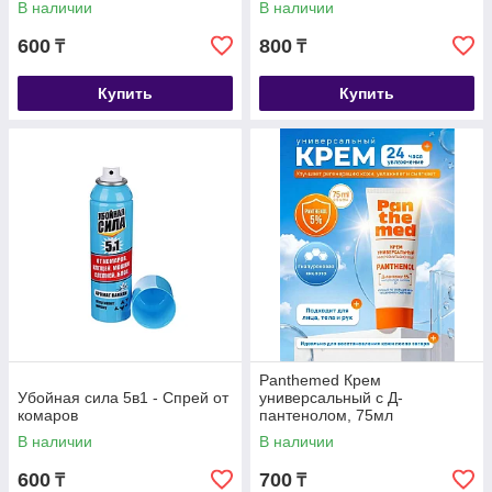
В наличии
В наличии
600
800
₸
₸
Купить
Купить
Panthemed Крем
Убойная сила 5в1 - Спрей от
универсальный с Д-
комаров
пантенолом, 75мл
В наличии
В наличии
600
700
₸
₸