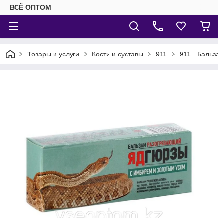
ВСЁ ОПТОМ
Товары и услуги
Кости и суставы
911
911 - Бальз