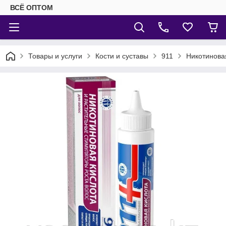
ВСЁ ОПТОМ
Товары и услуги
Кости и суставы
911
Никотинова