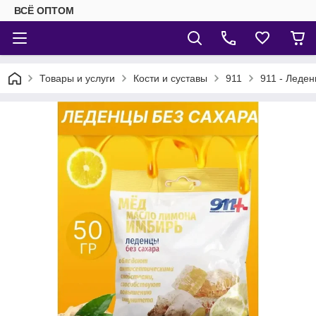
ВСЁ ОПТОМ
Товары и услуги
Кости и суставы
911
911 - Леден