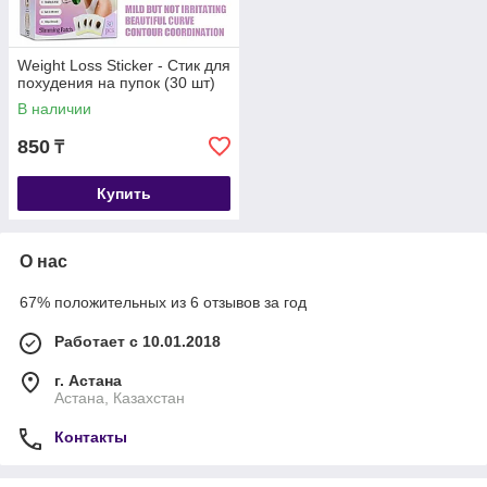
Weight Loss Sticker - Стик для
похудения на пупок (30 шт)
В наличии
850
₸
Купить
О нас
67% положительных из 6 отзывов за год
Работает с 10.01.2018
г. Астана
Астана, Казахстан
Контакты