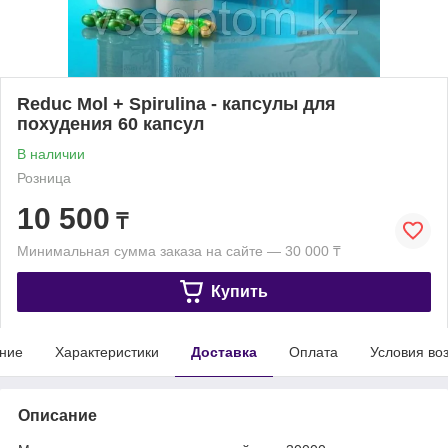
Reduc Mol + Spirulina - капсулы для
похудения 60 капсул
В наличии
Розница
10 500
₸
Минимальная сумма заказа на сайте — 30 000 ₸
Купить
ние
Характеристики
Доставка
Оплата
Условия во
Описание