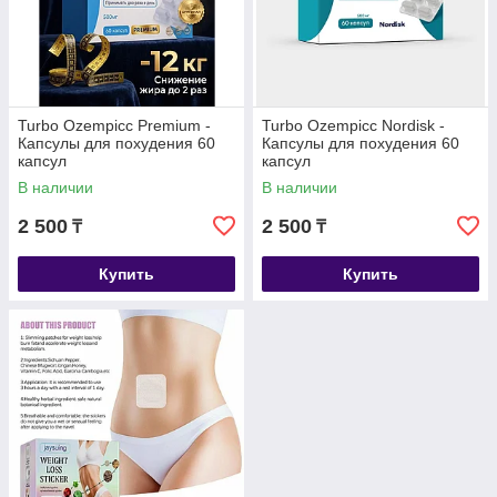
Turbo Ozempicс Premium -
Turbo Ozempicc Nordisk -
Капсулы для похудения 60
Капсулы для похудения 60
капсул
капсул
В наличии
В наличии
2 500
2 500
₸
₸
Купить
Купить