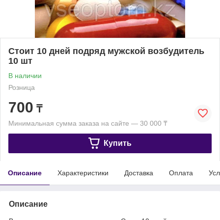
Стоит 10 дней подряд мужской возбудитель
10 шт
В наличии
Розница
700
₸
Минимальная сумма заказа на сайте — 30 000 ₸
Купить
Описание
Характеристики
Доставка
Оплата
Усл
Описание