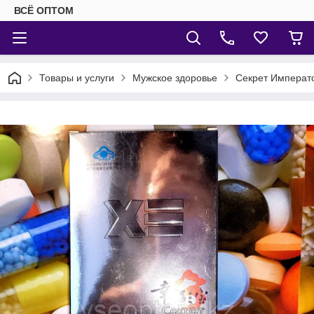
ВСЁ ОПТОМ
Товары и услуги
Мужское здоровье
Секрет Императо