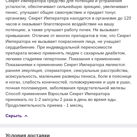
Секрет Императора средство для потенции и устранения
усталости, обеспечивает сильнейшую эрекцию, увеличивает
пенис, улучшает общее самочувствие и придает тонус
организму. Секрет Императора находится в организме до 120
часов и оказывает благотворное воздействие на вашу
потенцию, а также улучшает работу почек. Не вызывает
привыкания. Отличие от многих препаратов в том, что Секрет
Императора не вызывает покраснения лица, не учащает
сердцебиение. При индивидуальной переносимости
препарата можно применять людям с сахарным диабетом,
легкими стадиями гипертонии. Показания к применению
Показаниями к применению Секрет Императора являются:
ранняя эякуляция, сперматорея, сексуальные расстройства,
асексуальность, маленькие размеры пениса, боли в пояснице
и ногах, слабость конечностей, головокружение и шум в ушах,
почная поллакиурия, заболевания предстательной железы.
Способ применения Взрослым Секрет Императора
принимать по 1-2 капсулы 2 раза в день во время еды.
Продолжительность приема - 1 месяц.
Скрыть
Условия доставки