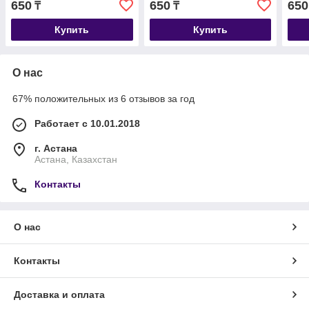
650
650
650
₸
₸
Купить
Купить
О нас
67% положительных из 6 отзывов за год
Работает с 10.01.2018
г. Астана
Астана, Казахстан
Контакты
О нас
Контакты
Доставка и оплата