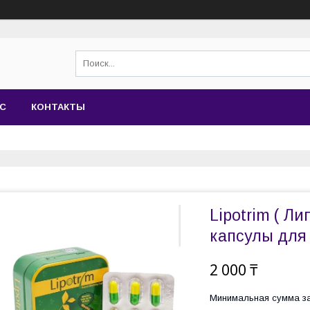
АС
КОНТАКТЫ
Lipotrim ( Ли
капсулы для
2 000 ₸
Минимальная сумма за