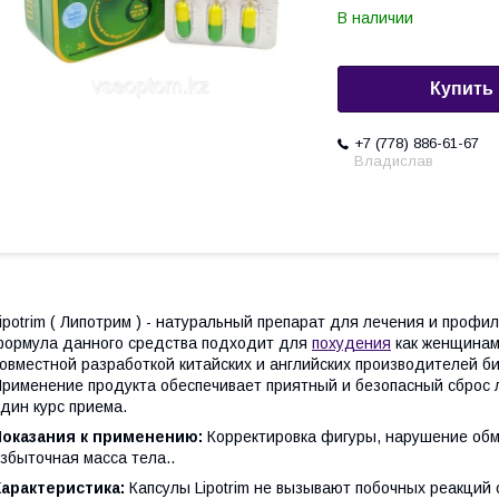
В наличии
Купить
+7 (778) 886-61-67
Владислав
ipotrim ( Липотрим ) - натуральный препарат для лечения и проф
ормула данного средства подходит для
похудения
как женщинам,
овместной разработкой китайских и английских производителей б
рименение продукта обеспечивает приятный и безопасный сброс 
дин курс приема.
Показания к применению:
Корректировка фигуры, нарушение обм
збыточная масса тела..
Характеристика:
Капсулы Lipotrim не вызывают побочных реакций 