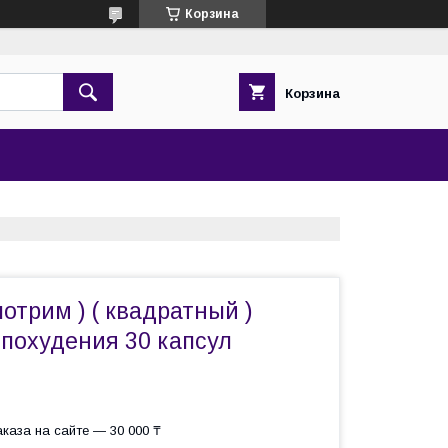
Корзина
Корзина
потрим ) ( квадратный )
 похудения 30 капсул
каза на сайте — 30 000 ₸