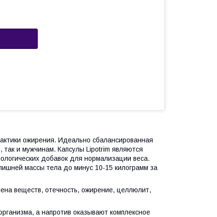
илактики ожирения. Идеально сбалансированная
 так и мужчинам. Капсулы Lipotrim являются
иологических добавок для нормализации веса.
лишней массы тела до минус 10-15 килограмм за
ена веществ, отечность, ожирение, целлюлит,
организма, а напротив оказывают комплексное