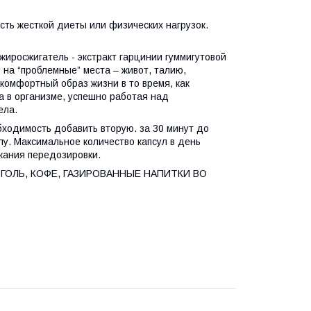
ть жесткой диеты или физических нагрузок.
иросжигатель - экстракт гарцинии гуммигутовой
 на “проблемные” места – живот, талию,
комфортный образ жизни в то время, как
а в организме, успешно работая над
ела.
обходимость добавить вторую. за 30 минут до
лу. Максимальное количество капсул в день
жания передозировки.
ГОЛЬ, КОФЕ, ГАЗИРОВАННЫЕ НАПИТКИ ВО