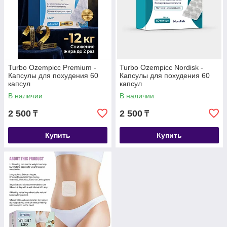
Turbo Ozempicс Premium -
Turbo Ozempicc Nordisk -
Капсулы для похудения 60
Капсулы для похудения 60
капсул
капсул
В наличии
В наличии
2 500
2 500
₸
₸
Купить
Купить