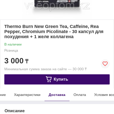
Thermo Burn New Green Tea, Caffeine, Rea
Pepper, Chromium Picolinate - 30 капсул для
похудения + 1 желе коллагена
В наличии
Розница
3 000
₸
Минимальная сумма заказа на сайте — 30 000 ₸
Купить
ние
Характеристики
Доставка
Оплата
Условия во
Описание