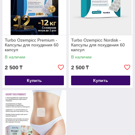
Turbo Ozempicс Premium -
Turbo Ozempicc Nordisk -
Капсулы для похудения 60
Капсулы для похудения 60
капсул
капсул
В наличии
В наличии
2 500
2 500
₸
₸
Купить
Купить