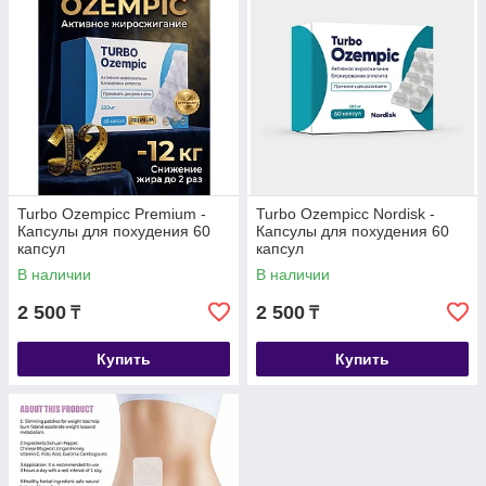
Turbo Ozempicс Premium -
Turbo Ozempicc Nordisk -
Капсулы для похудения 60
Капсулы для похудения 60
капсул
капсул
В наличии
В наличии
2 500
2 500
₸
₸
Купить
Купить