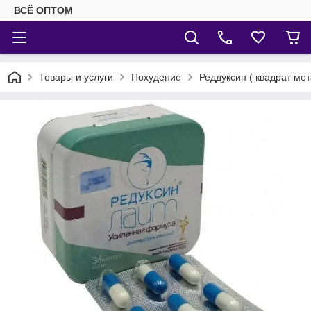
ВСЁ ОПТОМ
Товары и услуги
Похудение
Реддуксин ( квадрат мет