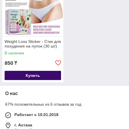
Weight Loss Sticker - Стик для
похудения на пупок (30 шт)
В наличии
850
₸
Купить
О нас
67% положительных из 6 отзывов за год
Работает с 10.01.2018
г. Астана