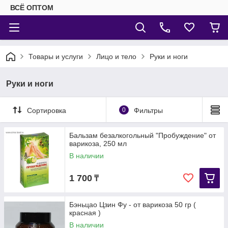
ВСЁ ОПТОМ
Товары и услуги
Лицо и тело
Руки и ноги
Руки и ноги
Сортировка
0
Фильтры
Бальзам безалкогольный "Пробуждение" от
варикоза, 250 мл
В наличии
1 700
₸
Бэньцао Цзин Фу - от варикоза 50 гр (
красная )
В наличии