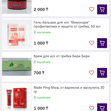
2 000
₸
Гель-бальзам для ног "Миконорм"
профилактика и защита от грибка, 50 мл
В наличии
1 000
₸
Крем для ног от грибка Бери Бери
В наличии
700
₸
Мaile Ping Мазь от варикоза и васкулита 30
гр
В наличии
1 000
₸